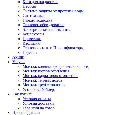
Баки для жидкостей
Насосы
Система защиты от протечек воды
Сантехника
Гибкая подводка
Тепловое оборудование
Электрический теплый пол
Конвекторы
Герметики
Изоляция
Теплоноситель и Пластификаторы
Горелки
Акции
Услуги
Монтаж коллектора для теплого пола
Монтаж котлов отопления
Монтаж радиаторов отопления
Монтаж теплых полов
Монтаж труб отопления
Установка бойлера
Как купить
Условия оплаты
Условия доставки
Гарантия на товар
Производители