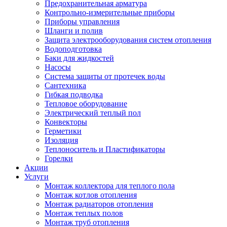
Предохранительная арматура
Контрольно-измерительные приборы
Приборы управления
Шланги и полив
Защита электрооборудования систем отопления
Водоподготовка
Баки для жидкостей
Насосы
Система защиты от протечек воды
Сантехника
Гибкая подводка
Тепловое оборудование
Электрический теплый пол
Конвекторы
Герметики
Изоляция
Теплоноситель и Пластификаторы
Горелки
Акции
Услуги
Монтаж коллектора для теплого пола
Монтаж котлов отопления
Монтаж радиаторов отопления
Монтаж теплых полов
Монтаж труб отопления