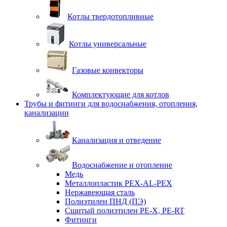
Котлы твердотопливные
Котлы универсальные
Газовые конвекторы
Комплектующие для котлов
Трубы и фитинги для водоснабжения, отопления,
канализации
Канализация и отведение
Водоснабжение и отопление
Медь
Металлопластик PEX-AL-PEX
Нержавеющая сталь
Полиэтилен ПНД (ПЭ)
Сшитый полиэтилен PE-X, PE-RT
Фитинги