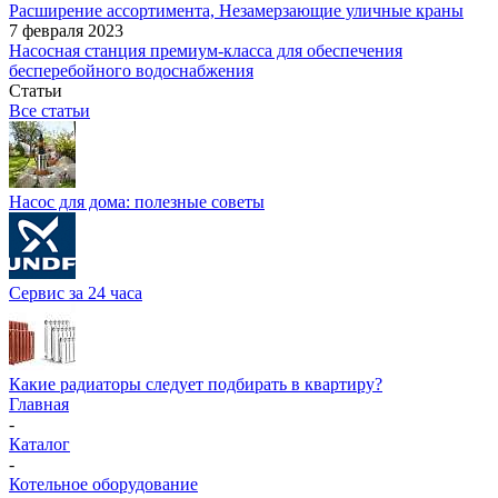
Расширение ассортимента, Незамерзающие уличные краны
7 февраля 2023
Насосная станция премиум-класса для обеспечения
бесперебойного водоснабжения
Статьи
Все статьи
Насос для дома: полезные советы
Сервис за 24 часа
Какие радиаторы следует подбирать в квартиру?
Главная
-
Каталог
-
Котельное оборудование