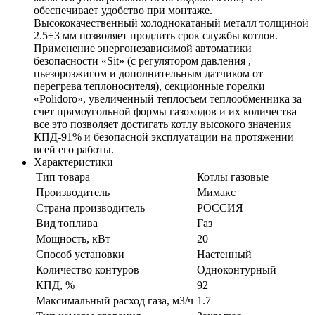
обеспечивает удобство при монтаже.
Высококачественный холоднокатаный металл толщиной
2.5÷3 мм позволяет продлить срок службы котлов.
Применение энергонезависимой автоматики
безопасности «Sit» (с регулятором давления ,
пьезорозжигом и дополнительным датчиком от
перегрева теплоносителя), секционные горелки
«Polidoro», увеличенный теплосъем теплообменника за
счет прямоугольной формы газоходов и их количества –
все это позволяет достигать котлу высокого значения
КПД-91% и безопасной эксплуатации на протяжении
всей его работы.
Характеристики
Тип товара
Котлы газовые
Производитель
Мимакс
Страна производитель
РОССИЯ
Вид топлива
Газ
Мощность, кВт
20
Способ установки
Настенный
Количество контуров
Одноконтурный
КПД, %
92
Максимальный расход газа, м3/ч
1.7