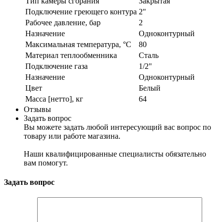
Тип камеры сгорания
Закрытая
Подключение греющего контура
2"
Рабочее давление, бар
2
Назначение
Одноконтурный
Максимальная температура, °C
80
Материал теплообменника
Сталь
Подключение газа
1/2"
Назначение
Одноконтурный
Цвет
Белый
Масса [нетто], кг
64
Отзывы
Задать вопрос
Вы можете задать любой интересующий вас вопрос по
товару или работе магазина.
Наши квалифицированные специалисты обязательно
вам помогут.
Задать вопрос