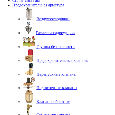
Сплит-системы
Предохранительная арматура
Воздухоотводчики
Гасители гидроударов
Группы безопасности
Предохранительные клапаны
Перепускные клапаны
Подпиточные клапаны
Клапаны обратные
Сепараторы шлама