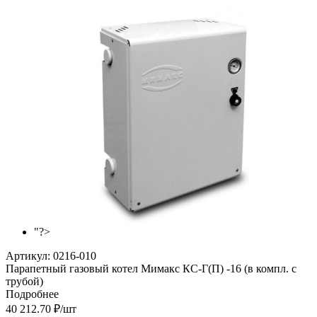
"?>
Артикул:
0216-010
Парапетный газовый котел Мимакс КС-Г(П) -16 (в компл. с
трубой)
Подробнее
40 212.70
₽
/шт