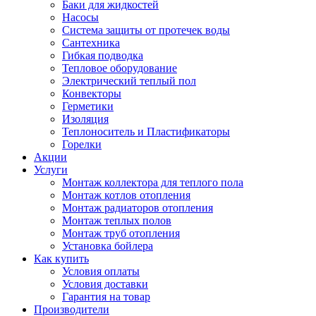
Баки для жидкостей
Насосы
Система защиты от протечек воды
Сантехника
Гибкая подводка
Тепловое оборудование
Электрический теплый пол
Конвекторы
Герметики
Изоляция
Теплоноситель и Пластификаторы
Горелки
Акции
Услуги
Монтаж коллектора для теплого пола
Монтаж котлов отопления
Монтаж радиаторов отопления
Монтаж теплых полов
Монтаж труб отопления
Установка бойлера
Как купить
Условия оплаты
Условия доставки
Гарантия на товар
Производители