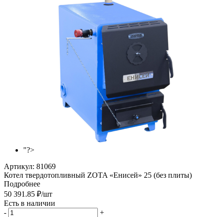
"?>
Артикул:
81069
Котел твердотопливный ZOTA «Енисей» 25 (без плиты)
Подробнее
50 391.85
₽
/шт
Есть в наличии
-
+