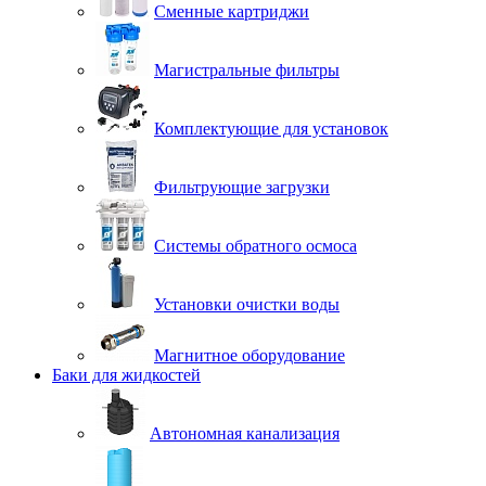
Сменные картриджи
Магистральные фильтры
Комплектующие для установок
Фильтрующие загрузки
Системы обратного осмоса
Установки очистки воды
Магнитное оборудование
Баки для жидкостей
Автономная канализация