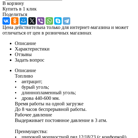
В корзину
Купить в 1 клик
Поделиться
Цена действительна только для интернет-магазина и может
отличаться от цен в розничных магазинах
Описание
Характеристики
Отзывы
Задать вопрос
Описание
Топливо
• антрацит;
• бурый уголь;
• длиннопламенный уголь;
• дрова 440-600 мм.
Время работы на одной загрузке
До 8 часов беспрерывной работы.
Рабочее давление
Выдерживает постоянное давление в 3 атм.
Преимущества:
• широкий мощностной ряд 12/18/23 (с конфоркой),