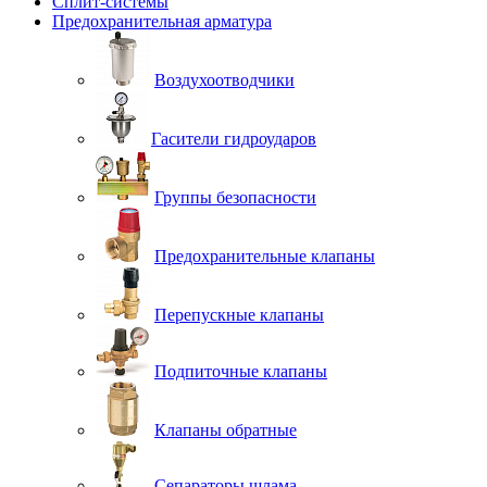
Сплит-системы
Предохранительная арматура
Воздухоотводчики
Гасители гидроударов
Группы безопасности
Предохранительные клапаны
Перепускные клапаны
Подпиточные клапаны
Клапаны обратные
Сепараторы шлама