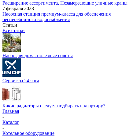
Расширение ассортимента, Незамерзающие уличные краны
7 февраля 2023
Насосная станция премиум-класса для обеспечения
бесперебойного водоснабжения
Статьи
Все статьи
Насос для дома: полезные советы
Сервис за 24 часа
Какие радиаторы следует подбирать в квартиру?
Главная
-
Каталог
-
Котельное оборудование