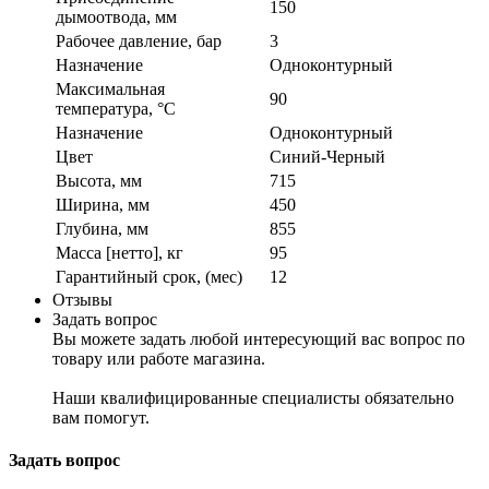
150
дымоотвода, мм
Рабочее давление, бар
3
Назначение
Одноконтурный
Максимальная
90
температура, °C
Назначение
Одноконтурный
Цвет
Синий-Черный
Высота, мм
715
Ширина, мм
450
Глубина, мм
855
Масса [нетто], кг
95
Гарантийный срок, (мес)
12
Отзывы
Задать вопрос
Вы можете задать любой интересующий вас вопрос по
товару или работе магазина.
Наши квалифицированные специалисты обязательно
вам помогут.
Задать вопрос