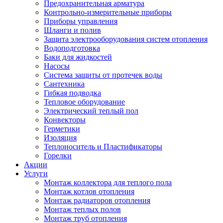
Предохранительная арматура
Контрольно-измерительные приборы
Приборы управления
Шланги и полив
Защита электрооборудования систем отопления
Водоподготовка
Баки для жидкостей
Насосы
Система защиты от протечек воды
Сантехника
Гибкая подводка
Тепловое оборудование
Электрический теплый пол
Конвекторы
Герметики
Изоляция
Теплоноситель и Пластификаторы
Горелки
Акции
Услуги
Монтаж коллектора для теплого пола
Монтаж котлов отопления
Монтаж радиаторов отопления
Монтаж теплых полов
Монтаж труб отопления