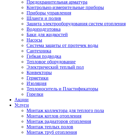
Предохранительная арматура
Контрольно-измерительные приборы
Приборы управления
Шланги и полив
Защита электрооборудования систем отопления
Водоподготовка
Баки для жидкостей
Насосы
Система защиты от протечек воды
Сантехника
Гибкая подводка
Тепловое оборудование
Электрический теплый пол
Конвекторы
Герметики
Изоляция
Теплоноситель и Пластификаторы
Горелки
Акции
Услуги
Монтаж коллектора для теплого пола
Монтаж котлов отопления
Монтаж радиаторов отопления
Монтаж теплых полов
Монтаж труб отопления