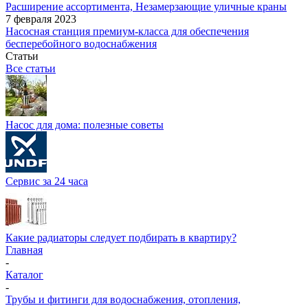
Расширение ассортимента, Незамерзающие уличные краны
7 февраля 2023
Насосная станция премиум-класса для обеспечения
бесперебойного водоснабжения
Статьи
Все статьи
Насос для дома: полезные советы
Сервис за 24 часа
Какие радиаторы следует подбирать в квартиру?
Главная
-
Каталог
-
Трубы и фитинги для водоснабжения, отопления,