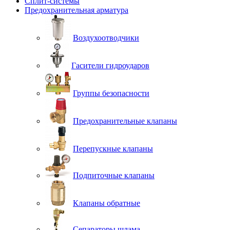
Сплит-системы
Предохранительная арматура
Воздухоотводчики
Гасители гидроударов
Группы безопасности
Предохранительные клапаны
Перепускные клапаны
Подпиточные клапаны
Клапаны обратные
Сепараторы шлама