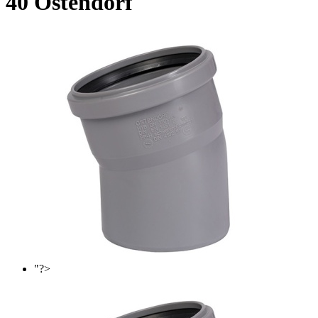
40 Ostendorf
"?>