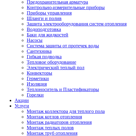
Предохранительная арматура
Контрольно-измерительные приборы
Приборы управления
Шланги и полив
Защита электрооборудования систем отопления
Водоподготовка
Баки для жидкостей
Насосы
Система защиты от протечек воды
Сантехника
Гибкая подводка
Тепловое оборудование
Электрический теплый пол
Конвекторы
Герметики
Изоляция
Теплоноситель и Пластификаторы
Горелки
Акции
Услуги
Монтаж коллектора для теплого пола
Монтаж котлов отопления
Монтаж радиаторов отопления
Монтаж теплых полов
Монтаж труб отопления