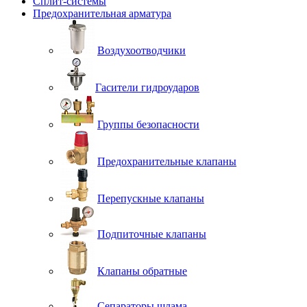
Сплит-системы
Предохранительная арматура
Воздухоотводчики
Гасители гидроударов
Группы безопасности
Предохранительные клапаны
Перепускные клапаны
Подпиточные клапаны
Клапаны обратные
Сепараторы шлама