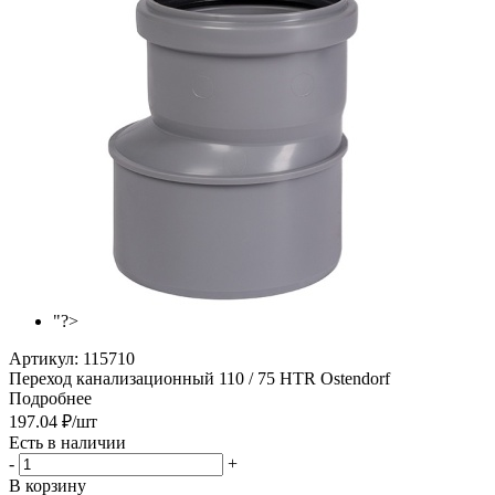
"?>
Артикул:
115710
Переход канализационный 110 / 75 HTR Ostendorf
Подробнее
197.04
₽
/шт
Есть в наличии
-
+
В корзину