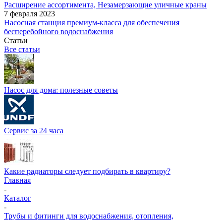
Расширение ассортимента, Незамерзающие уличные краны
7 февраля 2023
Насосная станция премиум-класса для обеспечения
бесперебойного водоснабжения
Статьи
Все статьи
Насос для дома: полезные советы
Сервис за 24 часа
Какие радиаторы следует подбирать в квартиру?
Главная
-
Каталог
-
Трубы и фитинги для водоснабжения, отопления,