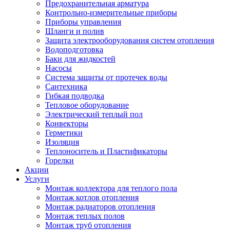
Предохранительная арматура
Контрольно-измерительные приборы
Приборы управления
Шланги и полив
Защита электрооборудования систем отопления
Водоподготовка
Баки для жидкостей
Насосы
Система защиты от протечек воды
Сантехника
Гибкая подводка
Тепловое оборудование
Электрический теплый пол
Конвекторы
Герметики
Изоляция
Теплоноситель и Пластификаторы
Горелки
Акции
Услуги
Монтаж коллектора для теплого пола
Монтаж котлов отопления
Монтаж радиаторов отопления
Монтаж теплых полов
Монтаж труб отопления