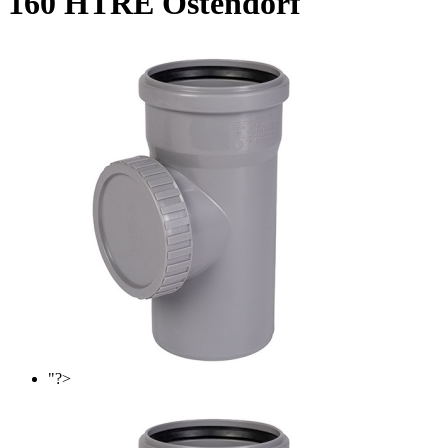
160 HTRE Ostendorf
"?>