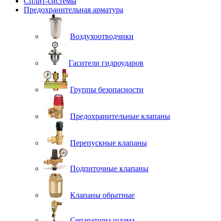
Сплит-системы
Предохранительная арматура
Воздухоотводчики
Гасители гидроударов
Группы безопасности
Предохранительные клапаны
Перепускные клапаны
Подпиточные клапаны
Клапаны обратные
Сепараторы шлама