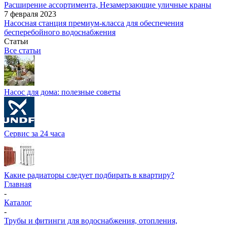
Расширение ассортимента, Незамерзающие уличные краны
7 февраля 2023
Насосная станция премиум-класса для обеспечения
бесперебойного водоснабжения
Статьи
Все статьи
Насос для дома: полезные советы
Сервис за 24 часа
Какие радиаторы следует подбирать в квартиру?
Главная
-
Каталог
-
Трубы и фитинги для водоснабжения, отопления,