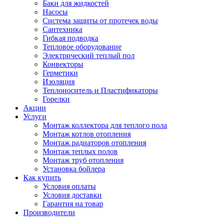
Баки для жидкостей
Насосы
Система защиты от протечек воды
Сантехника
Гибкая подводка
Тепловое оборудование
Электрический теплый пол
Конвекторы
Герметики
Изоляция
Теплоноситель и Пластификаторы
Горелки
Акции
Услуги
Монтаж коллектора для теплого пола
Монтаж котлов отопления
Монтаж радиаторов отопления
Монтаж теплых полов
Монтаж труб отопления
Установка бойлера
Как купить
Условия оплаты
Условия доставки
Гарантия на товар
Производители