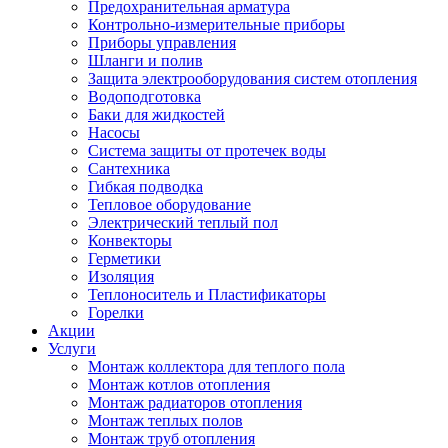
Предохранительная арматура
Контрольно-измерительные приборы
Приборы управления
Шланги и полив
Защита электрооборудования систем отопления
Водоподготовка
Баки для жидкостей
Насосы
Система защиты от протечек воды
Сантехника
Гибкая подводка
Тепловое оборудование
Электрический теплый пол
Конвекторы
Герметики
Изоляция
Теплоноситель и Пластификаторы
Горелки
Акции
Услуги
Монтаж коллектора для теплого пола
Монтаж котлов отопления
Монтаж радиаторов отопления
Монтаж теплых полов
Монтаж труб отопления