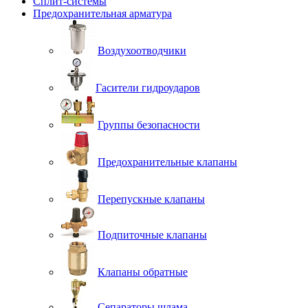
Сплит-системы
Предохранительная арматура
Воздухоотводчики
Гасители гидроударов
Группы безопасности
Предохранительные клапаны
Перепускные клапаны
Подпиточные клапаны
Клапаны обратные
Сепараторы шлама