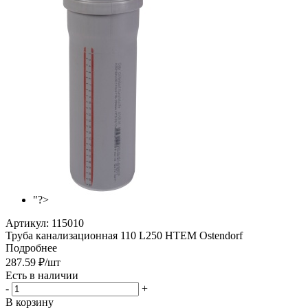
"?>
Артикул:
115010
Труба канализационная 110 L250 HTEM Ostendorf
Подробнее
287.59
₽
/шт
Есть в наличии
-
+
В корзину