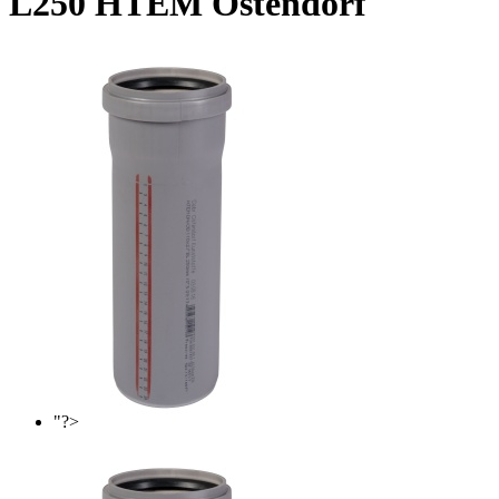
L250 HTEM Ostendorf
"?>