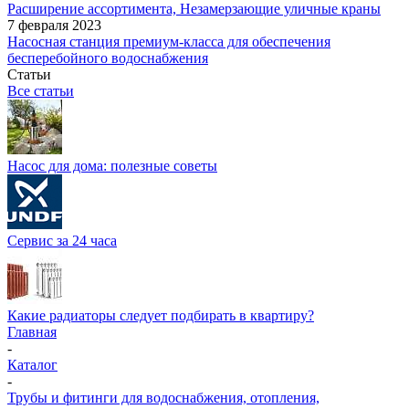
Расширение ассортимента, Незамерзающие уличные краны
7 февраля 2023
Насосная станция премиум-класса для обеспечения
бесперебойного водоснабжения
Статьи
Все статьи
Насос для дома: полезные советы
Сервис за 24 часа
Какие радиаторы следует подбирать в квартиру?
Главная
-
Каталог
-
Трубы и фитинги для водоснабжения, отопления,