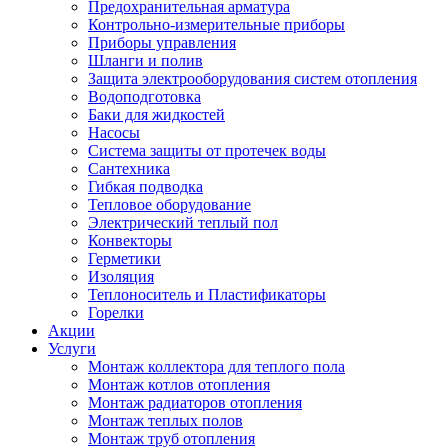
Предохранительная арматура
Контрольно-измерительные приборы
Приборы управления
Шланги и полив
Защита электрооборудования систем отопления
Водоподготовка
Баки для жидкостей
Насосы
Система защиты от протечек воды
Сантехника
Гибкая подводка
Тепловое оборудование
Электрический теплый пол
Конвекторы
Герметики
Изоляция
Теплоноситель и Пластификаторы
Горелки
Акции
Услуги
Монтаж коллектора для теплого пола
Монтаж котлов отопления
Монтаж радиаторов отопления
Монтаж теплых полов
Монтаж труб отопления