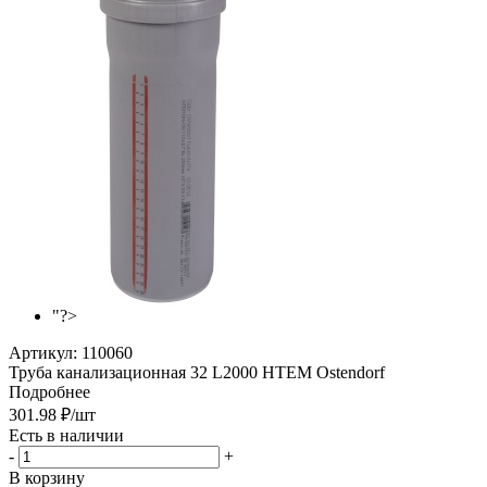
"?>
Артикул:
110060
Труба канализационная 32 L2000 HTEM Ostendorf
Подробнее
301.98
₽
/шт
Есть в наличии
-
+
В корзину