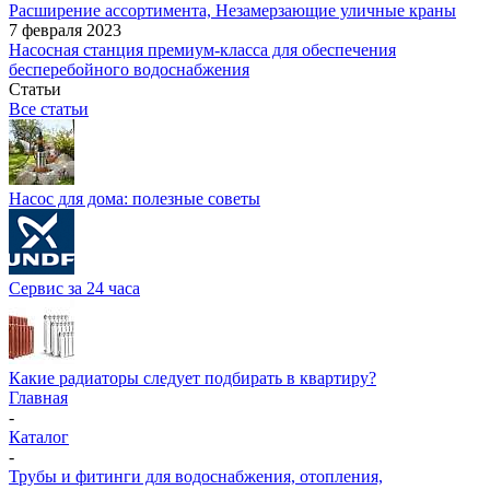
Расширение ассортимента, Незамерзающие уличные краны
7 февраля 2023
Насосная станция премиум-класса для обеспечения
бесперебойного водоснабжения
Статьи
Все статьи
Насос для дома: полезные советы
Сервис за 24 часа
Какие радиаторы следует подбирать в квартиру?
Главная
-
Каталог
-
Трубы и фитинги для водоснабжения, отопления,