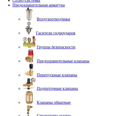
Сплит-системы
Предохранительная арматура
Воздухоотводчики
Гасители гидроударов
Группы безопасности
Предохранительные клапаны
Перепускные клапаны
Подпиточные клапаны
Клапаны обратные
Сепараторы шлама