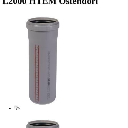
L2000 HTEM Ostendorf
"?>