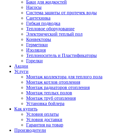
Баки для жидкостей
Насосы
Система защиты от протечек воды
Сантехника
Гибкая подводка
Тепловое оборудование
Электрический теплый пол
Конвекторы
Герметики
Изоляция
Теплоноситель и Пластификаторы
Горелки
Акции
Услуги
Монтаж коллектора для теплого пола
Монтаж котлов отопления
Монтаж радиаторов отопления
Монтаж теплых полов
Монтаж труб отопления
Установка бойлера
Как купить
Условия оплаты
Условия доставки
Гарантия на товар
Производители