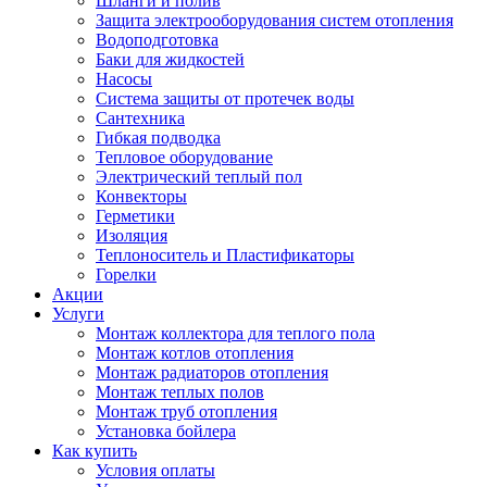
Шланги и полив
Защита электрооборудования систем отопления
Водоподготовка
Баки для жидкостей
Насосы
Система защиты от протечек воды
Сантехника
Гибкая подводка
Тепловое оборудование
Электрический теплый пол
Конвекторы
Герметики
Изоляция
Теплоноситель и Пластификаторы
Горелки
Акции
Услуги
Монтаж коллектора для теплого пола
Монтаж котлов отопления
Монтаж радиаторов отопления
Монтаж теплых полов
Монтаж труб отопления
Установка бойлера
Как купить
Условия оплаты