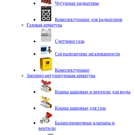
Чугунные радиаторы
Комплектующие для радиаторов
Газовая арматура
Счетчики газа
Сигнализаторы загазованности
Комплектующие
Запорно-регулирующая арматура
Краны шаровые и вентили для воды
Краны шаровые для газа
Балансировочные клапаны и
вентили