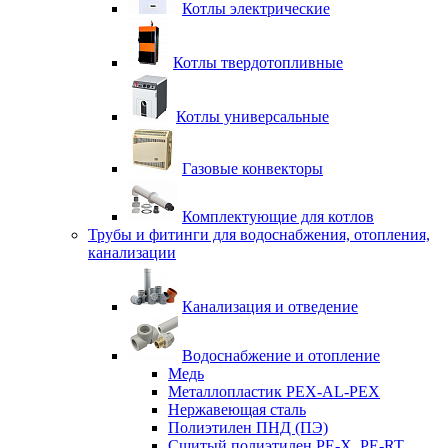
Котлы электрические
Котлы твердотопливные
Котлы универсальные
Газовые конвекторы
Комплектующие для котлов
Трубы и фитинги для водоснабжения, отопления,
канализации
Канализация и отведение
Водоснабжение и отопление
Медь
Металлопластик PEX-AL-PEX
Нержавеющая сталь
Полиэтилен ПНД (ПЭ)
Сшитый полиэтилен PE-X, PE-RT