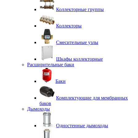
Коллекторные группы
Коллекторы
Смесительные узлы
Шкафы коллекторные
Расширительные баки
Баки
Комплектующие для мембранных
баков
Дымоходы
Одностенные дымоходы