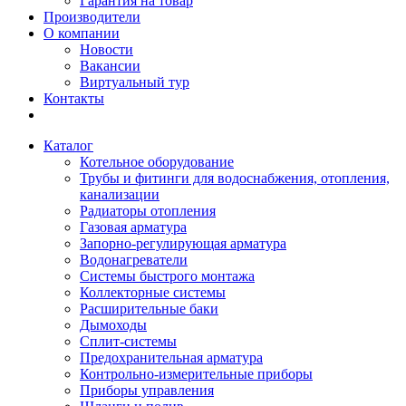
Гарантия на товар
Производители
О компании
Новости
Вакансии
Виртуальный тур
Контакты
Каталог
Котельное оборудование
Трубы и фитинги для водоснабжения, отопления,
канализации
Радиаторы отопления
Газовая арматура
Запорно-регулирующая арматура
Водонагреватели
Системы быстрого монтажа
Коллекторные системы
Расширительные баки
Дымоходы
Сплит-системы
Предохранительная арматура
Контрольно-измерительные приборы
Приборы управления