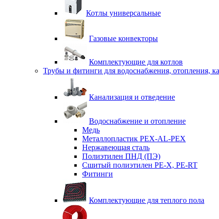
Котлы универсальные
Газовые конвекторы
Комплектующие для котлов
Трубы и фитинги для водоснабжения, отопления, к
Канализация и отведение
Водоснабжение и отопление
Медь
Металлопластик PEX-AL-PEX
Нержавеющая сталь
Полиэтилен ПНД (ПЭ)
Сшитый полиэтилен PE-X, PE-RT
Фитинги
Комплектующие для теплого пола