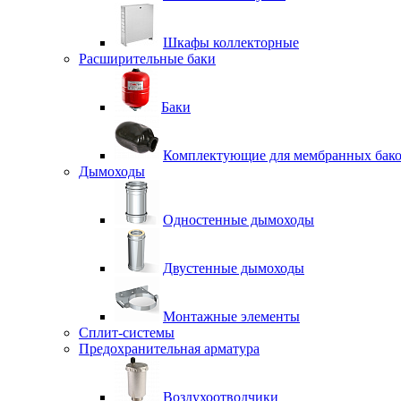
Шкафы коллекторные
Расширительные баки
Баки
Комплектующие для мембранных бак
Дымоходы
Одностенные дымоходы
Двустенные дымоходы
Монтажные элементы
Сплит-системы
Предохранительная арматура
Воздухоотводчики