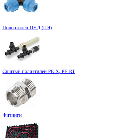
Полиэтилен ПНД (ПЭ)
Сшитый полиэтилен PE-X, PE-RT
Фитинги