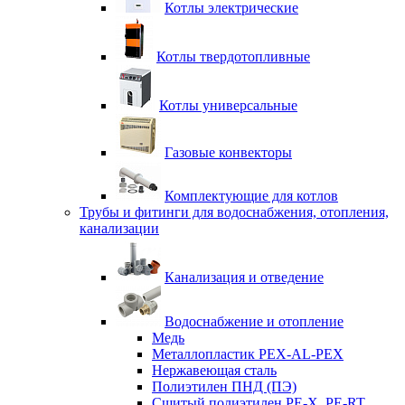
Котлы электрические
Котлы твердотопливные
Котлы универсальные
Газовые конвекторы
Комплектующие для котлов
Трубы и фитинги для водоснабжения, отопления,
канализации
Канализация и отведение
Водоснабжение и отопление
Медь
Металлопластик PEX-AL-PEX
Нержавеющая сталь
Полиэтилен ПНД (ПЭ)
Сшитый полиэтилен PE-X, PE-RT