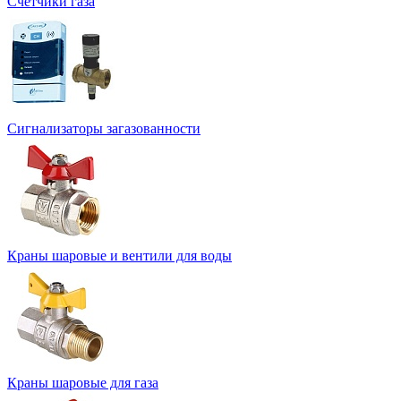
Счетчики газа
Сигнализаторы загазованности
Краны шаровые и вентили для воды
Краны шаровые для газа