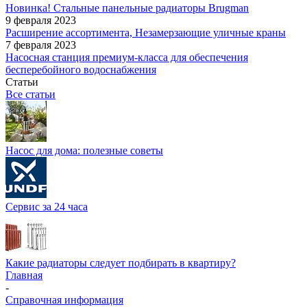
Новинка! Стальные панельные радиаторы Brugman
9 февраля 2023
Расширение ассортимента, Незамерзающие уличные краны
7 февраля 2023
Насосная станция премиум-класса для обеспечения
бесперебойного водоснабжения
Статьи
Все статьи
Насос для дома: полезные советы
Сервис за 24 часа
Какие радиаторы следует подбирать в квартиру?
Главная
-
Справочная информация