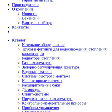
Гарантия на товар
Производители
О компании
Новости
Вакансии
Виртуальный тур
Контакты
Каталог
Котельное оборудование
Трубы и фитинги для водоснабжения, отопления,
канализации
Радиаторы отопления
Газовая арматура
Запорно-регулирующая арматура
Водонагреватели
Системы быстрого монтажа
Коллекторные системы
Расширительные баки
Дымоходы
Сплит-системы
Предохранительная арматура
Контрольно-измерительные приборы
Приборы управления