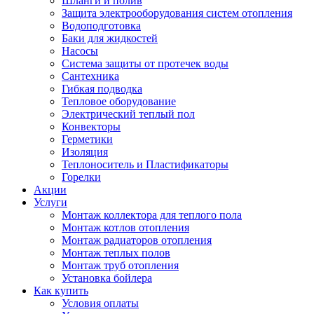
Шланги и полив
Защита электрооборудования систем отопления
Водоподготовка
Баки для жидкостей
Насосы
Система защиты от протечек воды
Сантехника
Гибкая подводка
Тепловое оборудование
Электрический теплый пол
Конвекторы
Герметики
Изоляция
Теплоноситель и Пластификаторы
Горелки
Акции
Услуги
Монтаж коллектора для теплого пола
Монтаж котлов отопления
Монтаж радиаторов отопления
Монтаж теплых полов
Монтаж труб отопления
Установка бойлера
Как купить
Условия оплаты