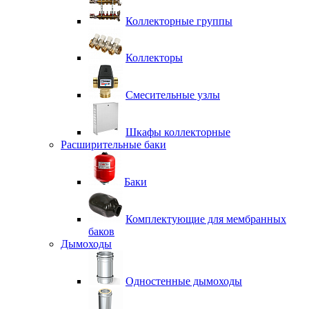
Коллекторные группы
Коллекторы
Смесительные узлы
Шкафы коллекторные
Расширительные баки
Баки
Комплектующие для мембранных
баков
Дымоходы
Одностенные дымоходы