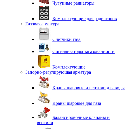
Чугунные радиаторы
Комплектующие для радиаторов
Газовая арматура
Счетчики газа
Сигнализаторы загазованности
Комплектующие
Запорно-регулирующая арматура
Краны шаровые и вентили для воды
Краны шаровые для газа
Балансировочные клапаны и
вентили