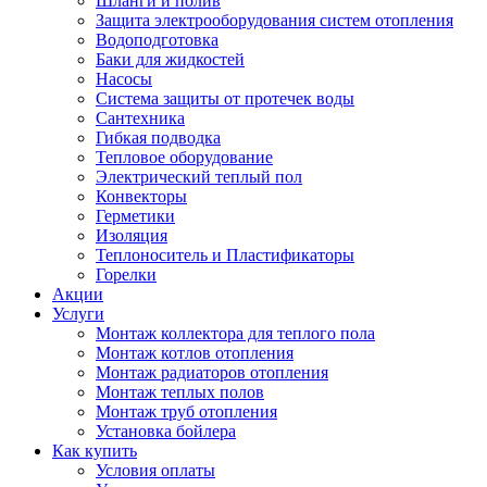
Шланги и полив
Защита электрооборудования систем отопления
Водоподготовка
Баки для жидкостей
Насосы
Система защиты от протечек воды
Сантехника
Гибкая подводка
Тепловое оборудование
Электрический теплый пол
Конвекторы
Герметики
Изоляция
Теплоноситель и Пластификаторы
Горелки
Акции
Услуги
Монтаж коллектора для теплого пола
Монтаж котлов отопления
Монтаж радиаторов отопления
Монтаж теплых полов
Монтаж труб отопления
Установка бойлера
Как купить
Условия оплаты