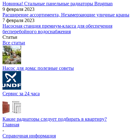
Новинка! Стальные панельные радиаторы Brugman
9 февраля 2023
Расширение ассортимента, Незамерзающие уличные краны
7 февраля 2023
Насосная станция премиум-класса для обеспечения
бесперебойного водоснабжения
Статьи
Все статьи
Насос для дома: полезные советы
Сервис за 24 часа
Какие радиаторы следует подбирать в квартиру?
Главная
-
Справочная информация