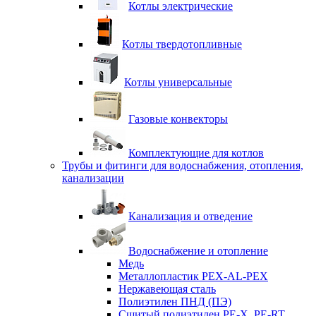
Котлы электрические
Котлы твердотопливные
Котлы универсальные
Газовые конвекторы
Комплектующие для котлов
Трубы и фитинги для водоснабжения, отопления,
канализации
Канализация и отведение
Водоснабжение и отопление
Медь
Металлопластик PEX-AL-PEX
Нержавеющая сталь
Полиэтилен ПНД (ПЭ)
Сшитый полиэтилен PE-X, PE-RT