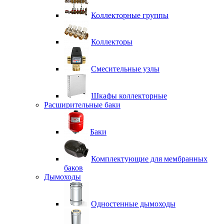
Коллекторные группы
Коллекторы
Смесительные узлы
Шкафы коллекторные
Расширительные баки
Баки
Комплектующие для мембранных
баков
Дымоходы
Одностенные дымоходы