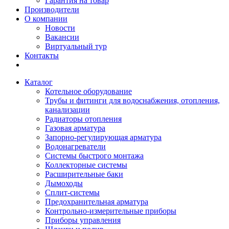
Гарантия на товар
Производители
О компании
Новости
Вакансии
Виртуальный тур
Контакты
Каталог
Котельное оборудование
Трубы и фитинги для водоснабжения, отопления,
канализации
Радиаторы отопления
Газовая арматура
Запорно-регулирующая арматура
Водонагреватели
Системы быстрого монтажа
Коллекторные системы
Расширительные баки
Дымоходы
Сплит-системы
Предохранительная арматура
Контрольно-измерительные приборы
Приборы управления