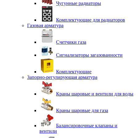
Чугунные радиаторы
Комплектующие для радиаторов
Газовая арматура
Счетчики газа
Сигнализаторы загазованности
Комплектующие
Запорно-регулирующая арматура
Краны шаровые и вентили для воды
Краны шаровые для газа
Балансировочные клапаны и
вентили