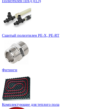
Полиэтилен ПНД (ПЭ)
Сшитый полиэтилен PE-X, PE-RT
Фитинги
Комплектующие для теплого пола