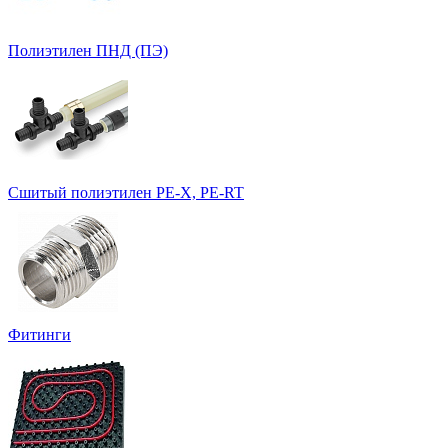
Полиэтилен ПНД (ПЭ)
Сшитый полиэтилен PE-X, PE-RT
Фитинги