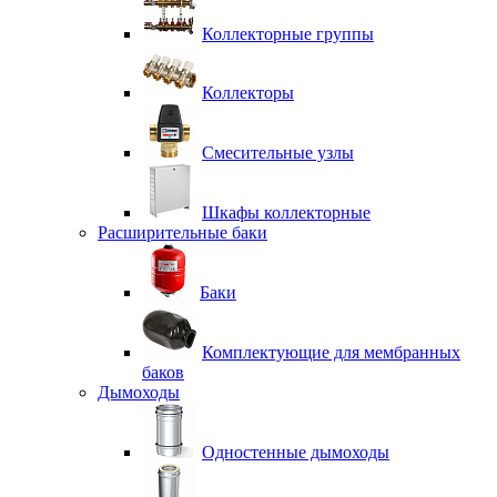
Коллекторные группы
Коллекторы
Смесительные узлы
Шкафы коллекторные
Расширительные баки
Баки
Комплектующие для мембранных
баков
Дымоходы
Одностенные дымоходы