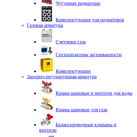
Чугунные радиаторы
Комплектующие для радиаторов
Газовая арматура
Счетчики газа
Сигнализаторы загазованности
Комплектующие
Запорно-регулирующая арматура
Краны шаровые и вентили для воды
Краны шаровые для газа
Балансировочные клапаны и
вентили