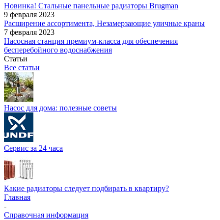
Новинка! Стальные панельные радиаторы Brugman
9 февраля 2023
Расширение ассортимента, Незамерзающие уличные краны
7 февраля 2023
Насосная станция премиум-класса для обеспечения
бесперебойного водоснабжения
Статьи
Все статьи
Насос для дома: полезные советы
Сервис за 24 часа
Какие радиаторы следует подбирать в квартиру?
Главная
-
Справочная информация