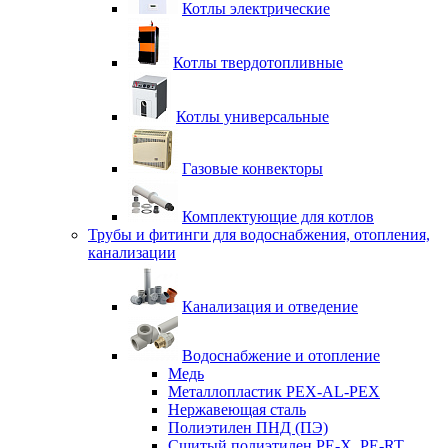
Котлы электрические
Котлы твердотопливные
Котлы универсальные
Газовые конвекторы
Комплектующие для котлов
Трубы и фитинги для водоснабжения, отопления,
канализации
Канализация и отведение
Водоснабжение и отопление
Медь
Металлопластик PEX-AL-PEX
Нержавеющая сталь
Полиэтилен ПНД (ПЭ)
Сшитый полиэтилен PE-X, PE-RT