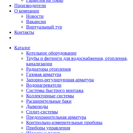
Гарантия на товар
Производители
О компании
Новости
Вакансии
Виртуальный тур
Контакты
Каталог
Котельное оборудование
Трубы и фитинги для водоснабжения, отопления,
канализации
Радиаторы отопления
Газовая арматура
Запорно-регулирующая арматура
Водонагреватели
Системы быстрого монтажа
Коллекторные системы
Расширительные баки
Дымоходы
Сплит-системы
Предохранительная арматура
Контрольно-измерительные приборы
Приборы управления