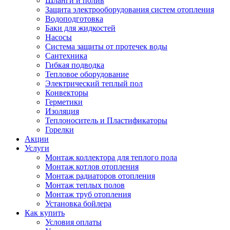
Шланги и полив
Защита электрооборудования систем отопления
Водоподготовка
Баки для жидкостей
Насосы
Система защиты от протечек воды
Сантехника
Гибкая подводка
Тепловое оборудование
Электрический теплый пол
Конвекторы
Герметики
Изоляция
Теплоноситель и Пластификаторы
Горелки
Акции
Услуги
Монтаж коллектора для теплого пола
Монтаж котлов отопления
Монтаж радиаторов отопления
Монтаж теплых полов
Монтаж труб отопления
Установка бойлера
Как купить
Условия оплаты